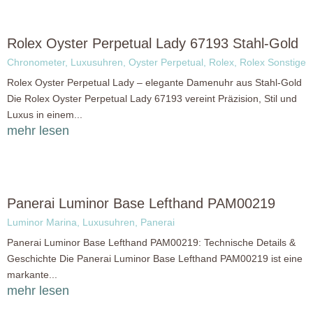
Rolex Oyster Perpetual Lady 67193 Stahl-Gold
Chronometer
,
Luxusuhren
,
Oyster Perpetual
,
Rolex
,
Rolex Sonstige
Rolex Oyster Perpetual Lady – elegante Damenuhr aus Stahl-Gold
Die Rolex Oyster Perpetual Lady 67193 vereint Präzision, Stil und
Luxus in einem...
mehr lesen
Panerai Luminor Base Lefthand PAM00219
Luminor Marina
,
Luxusuhren
,
Panerai
Panerai Luminor Base Lefthand PAM00219: Technische Details &
Geschichte Die Panerai Luminor Base Lefthand PAM00219 ist eine
markante...
mehr lesen