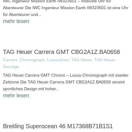
IWC Ingenieur Mission Earth IW323601 – Robuste Uhr für
Abenteurer Die IWC Ingenieur Mission Earth IW323601 ist eine Uhr
für Abenteurer und...
mehr lesen
TAG Heuer Carrera GMT CBG2A1Z.BA0658
Carrera
,
Chronograph
,
Luxusuhren
,
TAG Heuer
,
TAG Heuer
Sonstige
TAG Heuer Carrera GMT Chrono – Luxus-Chronograph mit zweiter
Zeitzone Die TAG Heuer Carrera GMT CBG2A1Z.BA0658 vereint
sportliches Design mit hoher...
mehr lesen
Breitling Superocean 46 M17368B71B1S1