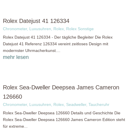
Rolex Datejust 41 126334
Chronometer
,
Luxusuhren
,
Rolex
,
Rolex Sonstige
Rolex Datejust 41 126334 - Der tägliche Begleiter Die Rolex
Datejust 41 Referenz 126334 vereint zeitloses Design mit
modernster Uhrmacherkunst....
mehr lesen
Rolex Sea-Dweller Deepsea James Cameron
126660
Chronometer
,
Luxusuhren
,
Rolex
,
Seadweller
,
Taucheruhr
Rolex Sea-Dweller Deepsea 126660 Details und Geschichte Die
Rolex Sea-Dweller Deepsea 126660 James Cameron Edition steht
für extreme...