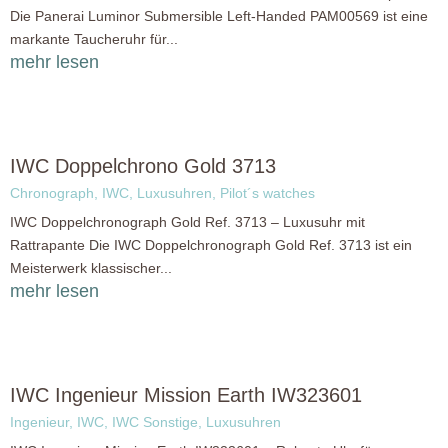
Die Panerai Luminor Submersible Left-Handed PAM00569 ist eine
markante Taucheruhr für...
mehr lesen
IWC Doppelchrono Gold 3713
Chronograph
,
IWC
,
Luxusuhren
,
Pilot´s watches
IWC Doppelchronograph Gold Ref. 3713 – Luxusuhr mit
Rattrapante Die IWC Doppelchronograph Gold Ref. 3713 ist ein
Meisterwerk klassischer...
mehr lesen
IWC Ingenieur Mission Earth IW323601
Ingenieur
,
IWC
,
IWC Sonstige
,
Luxusuhren