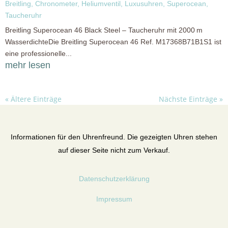
Breitling
,
Chronometer
,
Heliumventil
,
Luxusuhren
,
Superocean
,
Taucheruhr
Breitling Superocean 46 Black Steel – Taucheruhr mit 2000 m
WasserdichteDie Breitling Superocean 46 Ref. M17368B71B1S1 ist
eine professionelle...
mehr lesen
« Ältere Einträge
Nächste Einträge »
Informationen für den Uhrenfreund. Die gezeigten Uhren stehen
auf dieser Seite nicht zum Verkauf.
Datenschutzerklärung
Impressum