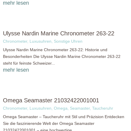
mehr lesen
Ulysse Nardin Marine Chronometer 263-22
Chronometer
,
Luxusuhren
,
Sonstige Uhren
Ulysse Nardin Marine Chronometer 263-22: Historie und
Besonderheiten Die Ulysse Nardin Marine Chronometer 263-22
steht für feinste Schweizer...
mehr lesen
Omega Seamaster 21032422001001
Chronometer
,
Luxusuhren
,
Omega
,
Seamaster
,
Taucheruhr
Omega Seamaster – Taucheruhr mit Stil und Präzision Entdecken
Sie die faszinierende Welt der Omega Seamaster
21032422001001 – eine hochwertige...