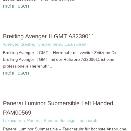
mehr lesen
Breitling Avenger II GMT A3239011
Avenger
,
Breitling
,
Chronometer
,
Luxusuhren
Breitling Avenger II GMT – Herrenuhr mit zweiter Zeitzone Die
Breitling Avenger II GMT mit der Referenz A3239011 ist eine
professionelle Herrenuhr...
mehr lesen
Panerai Luminor Submersible Left Handed
PAM00569
Luxusuhren
,
Panerai
,
Panerai Sonstige
,
Taucheruhr
Panerai Luminor Submersible – Taucheruhr für höchste Ansprüche