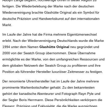
Adolph Lange begann, hochwertige Uhren in dieser Region zu
fertigen. Die Wiederbelebung der Marke nach der deutschen
Wiedervereinigung brachte Glashütte Original als ein Symbol für
deutsche Präzision und Handwerkskunst auf den internationalen
Markt.
Im Laufe der Jahre hat die Firma mehrere Eigentümerwechsel
erlebt. Nach der Wiedervereinigung Deutschlands wurde die Marke
1994 unter dem Namen
Glashütte Original
neu gegründet und
2000 von der Swatch Group übernommen. Diese Übernahme
ermöglichte es der Marke, von den umfangreichen Ressourcen und
dem globalen Netzwerk der Swatch Group zu profitieren und ihre
Position als führender Hersteller luxuriöser Zeitmesser zu festigen.
Der renomierte Uhrenhersteller hat im Laufe der Jahre mehrere
prominente Markenbotschafter gehabt. Zu den bekanntesten
gehört der kanadische Abenteurer und Fotograph Rayn Pyle und
der Segler Boris Herrmann. Diese Persönlichkeiten verkörpern die
Eleganz, Präzision und Exklusivität, die die Marke auszeichnen,