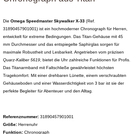
Die
Omega Speedmaster Skywalker X-33
(Ref.
31890457901001) ist ein hochmoderner Chronograph für Herren,
entwickelt für extreme Bedingungen. Das Titan-Gehäuse mit 45
mm Durchmesser und das entspiegelte Saphirglas sorgen für
maximale Robustheit und Lesbarkeit. Angetrieben vom präzisen
Quarz-Kaliber 5619
, bietet die Uhr zahlreiche Funktionen für Profis.
Das Titanarmband mit Faltschließe gewährleistet höchsten
Tragekomfort. Mit einer drehbaren Lünette, einem verschraubten
Gehäuseboden und einer Wasserdichtigkeit von 3 bar ist sie der
perfekte Begleiter für Abenteuer und den Alltag.
Referenznummer:
31890457901001
Größe:
Herrenuhr
Funktion:
Chronograph