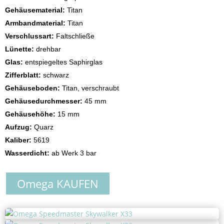
Gehäusematerial:
Titan
Armbandmaterial:
Titan
Verschlussart:
Faltschließe
Lünette:
drehbar
Glas:
entspiegeltes Saphirglas
Zifferblatt:
schwarz
Gehäuseboden:
Titan, verschraubt
Gehäusedurchmesser:
45 mm
Gehäusehöhe:
15 mm
Aufzug:
Quarz
Kaliber:
5619
Wasserdicht:
ab Werk 3 bar
Omega KAUFEN