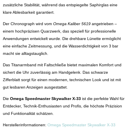
zusätzliche Stabilität, während das entspiegelte Saphirglas eine
klare Ablesbarkeit garantiert.
Der Chronograph wird vom
Omega Kaliber 5619
angetrieben –
einem hochpräzisen Quarzwerk, das speziell für professionelle
Anwendungen entwickelt wurde. Die drehbare Lünette ermöglicht
eine einfache Zeitmessung, und die Wasserdichtigkeit von 3 bar
macht sie alltagstauglich.
Das Titanarmband mit Faltschließe bietet maximalen Komfort und
sichert die Uhr zuverlässig am Handgelenk. Das schwarze
Zifferblatt sorgt für einen modernen, technischen Look und ist mit
gut lesbaren Anzeigen ausgestattet.
Die
Omega Speedmaster Skywalker X-33
ist die perfekte Wahl für
Entdecker, Technik-Enthusiasten und Profis, die höchste Präzision
und Funktionalität schätzen.
Herstellerinformationen:
Omega Speedmaster Skywalker X-33