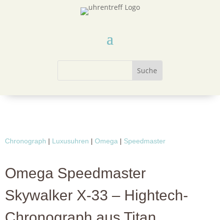
Chronograph
|
Luxusuhren
|
Omega
|
Speedmaster
Omega Speedmaster
Skywalker X-33 – Hightech-
Chronograph aus Titan