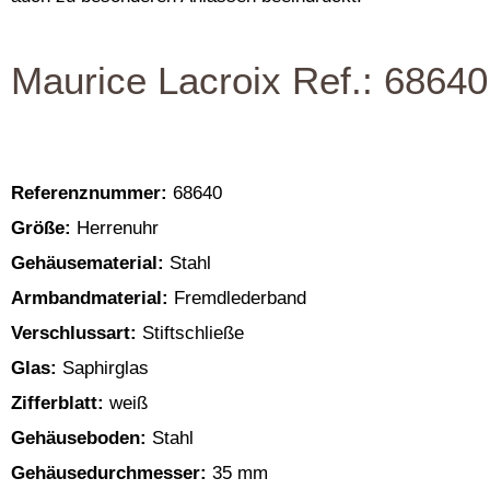
Maurice Lacroix Ref.: 68640
Referenznummer:
68640
Größe:
Herrenuhr
Gehäusematerial:
Stahl
Armbandmaterial:
Fremdlederband
Verschlussart:
Stiftschließe
Glas:
Saphirglas
Zifferblatt:
weiß
Gehäuseboden:
Stahl
Gehäusedurchmesser:
35 mm