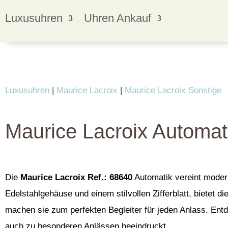
Luxusuhren
Uhren Ankauf
Luxusuhren
|
Maurice Lacroix
|
Maurice Lacroix Sonstige
Maurice Lacroix Automat
Die
Maurice Lacroix Ref.: 68640
Automatik vereint modern
Edelstahlgehäuse und einem stilvollen Zifferblatt, bietet 
machen sie zum perfekten Begleiter für jeden Anlass. Entd
auch zu besonderen Anlässen beeindruckt.